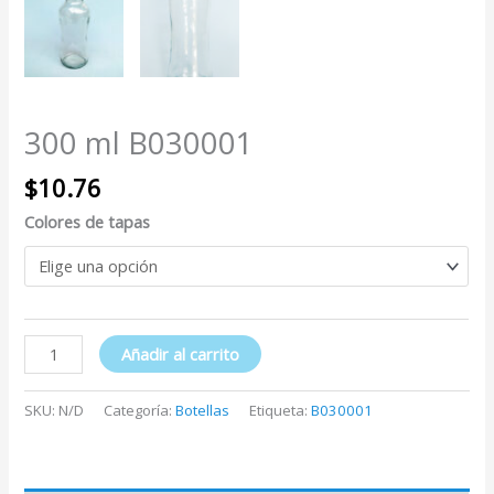
300 ml B030001
$
10.76
Colores de tapas
Añadir al carrito
SKU:
N/D
Categoría:
Botellas
Etiqueta:
B030001